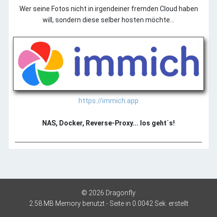
Wer seine Fotos nicht in irgendeiner fremden Cloud haben
will, sondern diese selber hosten möchte...
https://immich.app
NAS, Docker, Reverse-Proxy... los geht´s!
©
2026 Dragonfly
2.58 MB Memory benutzt - Seite in 0.0042 Sek. erstellt