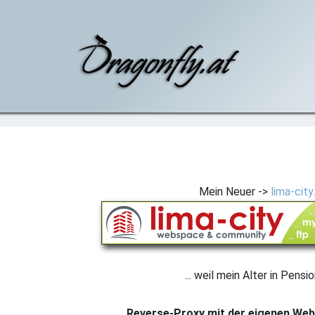
Mein Neuer ->
lima-city
... weil mein Alter in Pensi
Reverse-Proxy mit der eigenen Webs