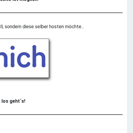
ll, sondern diese selber hosten möchte...
 los geht´s!